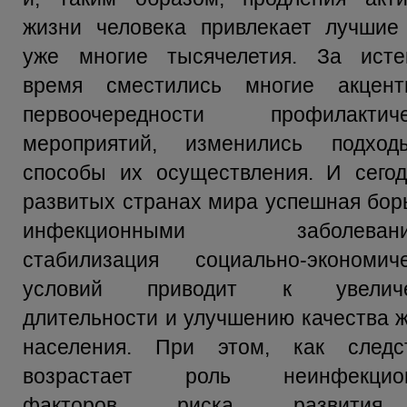
жизни человека привлекает лучшие
уже многие тысячелетия. За исте
время сместились многие акцен
первоочередности профилактиче
мероприятий, изменились подхо
способы их осуществления. И сего
развитых странах мира успешная бор
инфекционными заболевани
стабилизация социально-экономиче
условий приводит к увелич
длительности и улучшению качества 
населения. При этом, как следст
возрастает роль неинфекцио
факторов риска развити