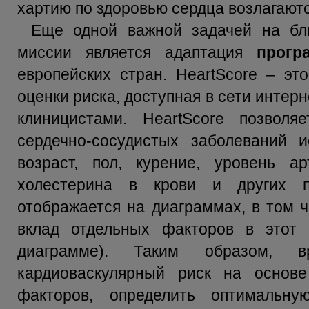
хартию по здоровью сердца возлагают
Еще одной важной задачей на бл
миссии является адаптация
прогр
европейских стран. HeartScore – эт
оценки риска, доступная в сети интер
клиницистами. HeartScore позвол
сердечно-сосудистых заболеваний и
возраст, пол, курение, уровень ар
холестерина в крови и других п
отображается на диаграммах, в том ч
вклад отдельных факторов в этот 
диаграмме). Таким образом, 
кардиоваскулярный риск на основ
факторов, определить оптимальн