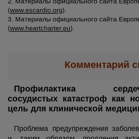
2. Материалы официального сайта Европ
(
www.escardio.org
).
3. Материалы официального сайта Европ
(
www.heartcharter.eu
).
Комментарий с
Профилактика сердеч
сосудистых катастроф как н
цель для клинической медиц
Проблема предупреждения заболев
и, таким образом, продления акти