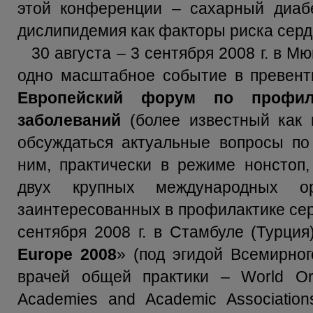
этой конференции – сахарный диабе
дислипидемия как факторы риска серд
30 августа – 3 сентября 2008 г. в 
одно масштабное событие в превент
Европейский форум по профила
заболеваний
(более известный как к
обсуждаться актуальные вопросы по
ним, практически в режиме нонстоп
двух крупных международных о
заинтересованных в профилактике сер
сентября 2008 г. в Стамбуле (Турци
Europe 2008
» (под эгидой Всемирно
врачей общей практики – World Orga
Academies and Academic Associations 