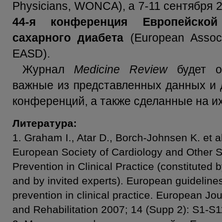
Physicians, WONCA), а 7-11 сентября 2
44-я конференция Европейско
сахарного диабета
(European Associa
EASD).
Журнал
Medicine Review
будет оп
важные из представленных данных и 
конференций, а также сделанные на и
Литература:
1. Graham I., Atar D., Borch-Johnsen K. et al
European Society of Cardiology and Other S
Prevention in Clinical Practice (constituted 
and by invited experts). European guideline
prevention in clinical practice. European Jo
and Rehabilitation 2007; 14 (Supp 2): S1-S1