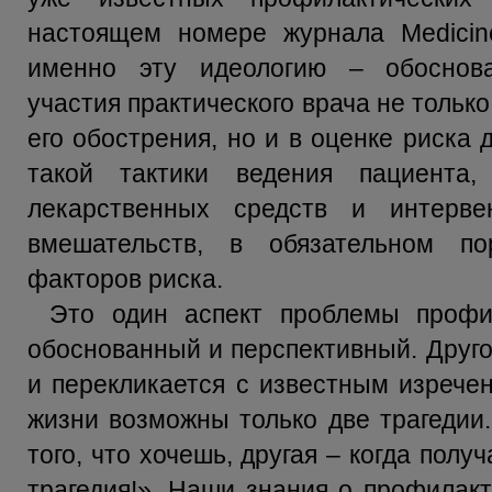
настоящем номере журнала Medici
именно эту идеологию – обоснова
участия практического врача не тольк
его обострения, но и в оценке риска
такой тактики ведения пациента,
лекарственных средств и интерве
вмешательств, в обязательном п
факторов риска.
Это один аспект проблемы профи
обоснованный и перспективный. Друго
и перекликается с известным изрече
жизни возможны только две трагедии.
того, что хочешь, другая – когда полу
трагедия!». Наши знания о профилакт