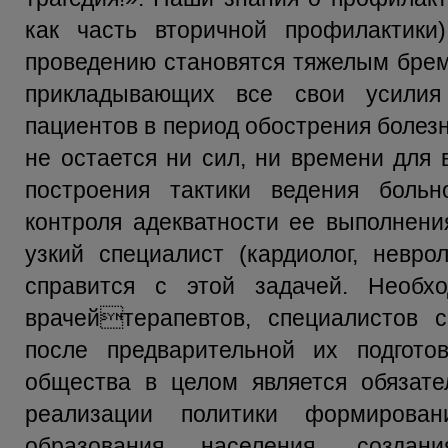
как часть вторичной профилактик
проведению становятся тяжелым брем
прикладывающих все свои усилия
пациентов в период обострения болезн
не остается ни сил, ни времени для 
построения тактики ведения боль
контроля адекватности ее выполнени
узкий специалист (кардиолог, неврол
справится с этой задачей. Необх
врачейтерапевтов, специалистов 
после предварительной их подгото
общества в целом является обязат
реализации политики формирован
образования населения, созд