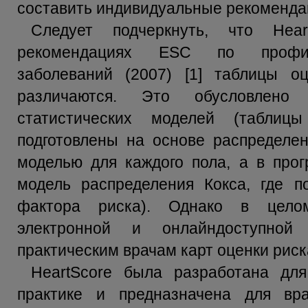
составить индивидуальные рекомендац
Следует подчеркнуть, что Hea
рекомендациях ESC по профила
заболеваний (2007) [1] таблицы 
различаются. Это обусловлено
статистических моделей (табли
подготовлены на основе распределе
моделью для каждого пола, а в прог
модель распределения Кокса, где п
фактора риска). Однако в цело
электронной и онлайндоступной
практическим врачам карт оценки рис
HeartScore была разработана для
практике и предназначена для вр