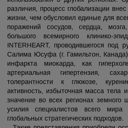
различия, процесс глобализации внес
жизни, чем обусловил единые для все
поражений сосудов, сердца, мозга,
большого всемирного клинико-эпид
INTERHEART, проводившегося под ру
Салима Юсуфа (г. Гамильтон, Канада)
инфаркта миокарда, как гиперхол
артериальная гипертензия, са
толерантности к глюкозе, курени
активность, избыточная масса тела и
значение во всех регионах земного 
усилия специалистов всего мира
глобальных стратегических подходов.
Такие представления приобрели ос