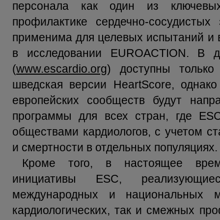
персонала как один из ключевы
профилактике сердечно-сосудистых 
применима для целевых испытаний и 
в исследовании EUROACTION. В 
(
www.escardio.org
) доступны только 
шведская версии HeartScore, однак
европейских сообществ будут напр
программы для всех стран, где ES
обществами кардиологов, с учетом с
и смертности в отдельных популяциях.
Кроме того, в настоящее врем
инициативы ESC, реализующие
международных и национальных м
кардиологических, так и смежных пр