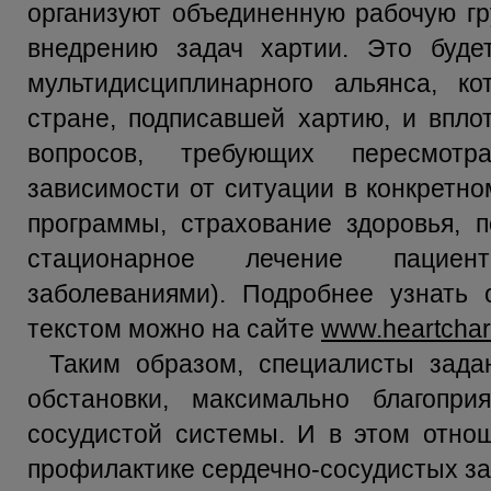
организуют объединенную рабочую гр
внедрению задач хартии. Это буд
мультидисциплинарного альянса, к
стране, подписавшей хартию, и впл
вопросов, требующих пересмот
зависимости от ситуации в конкретно
программы, страхование здоровья, 
стационарное лечение пациен
заболеваниями). Подробнее узнать 
текстом можно на сайте
www.heartchar
Таким образом, специалисты зада
обстановки, максимально благопри
сосудистой системы. И в этом отно
профилактике сердечно-сосудистых за