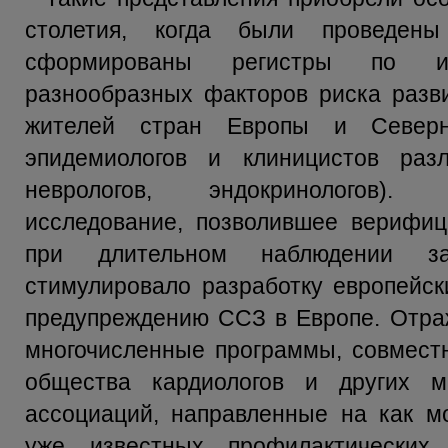
столетия, когда были проведен
сформированы регистры по изу
разнообразных факторов риска разв
жителей стран Европы и Северн
эпидемиологов и клиницистов разл
неврологов, эндокринологов).
исследование, позволившее верифиц
при длительном наблюдении за
стимулировало разработку европейск
предупреждению ССЗ в Европе. Отра
многочисленные программы, совмест
общества кардиологов и других м
ассоциаций, направленные на как м
уже известных профилактических