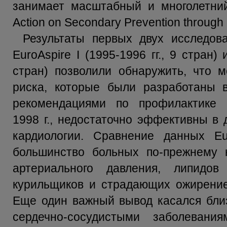
занимает масштабный и многолетн
Action on Secondary Prevention through 
Результаты первых двух исследов
EuroAspire I (1995-1996 гг., 9 стран) и
стран) позволили обнаружить, что 
риска, которые были разработаны в
рекомендациями по профилактике с
1998 г., недостаточно эффективны в
кардиологии. Сравнение данных Eur
большинство больных по-прежнему 
артериального давления, липидо
курильщиков и страдающих ожирение
Еще один важный вывод касался близ
сердечно-сосудистыми заболевани