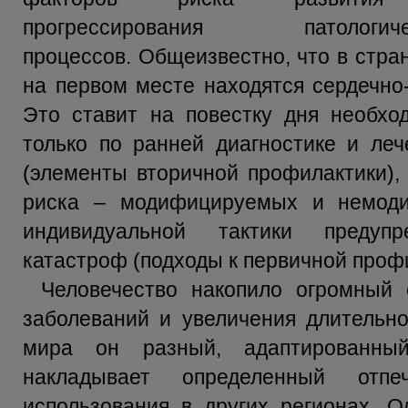
прогрессирования патологиче
процессов. Общеизвестно, что в стра
на первом месте находятся сердечно
Это ставит на повестку дня необхо
только по ранней диагностике и ле
(элементы вторичной профилактики),
риска – модифицируемых и немод
индивидуальной тактики предупр
катастроф (подходы к первичной проф
Человечество накопило огромный
заболеваний и увеличения длительно
мира он разный, адаптированны
накладывает определенный отп
использования в других регионах. 