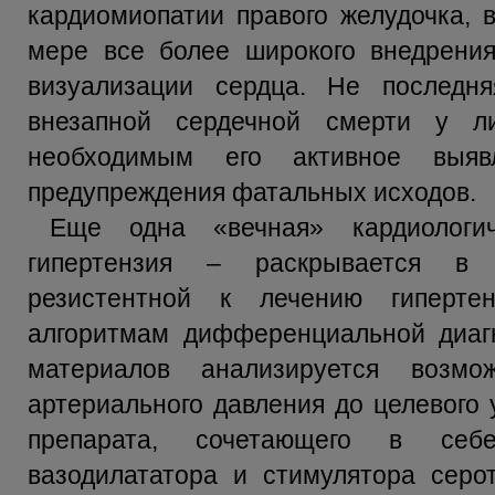
кардиомиопатии правого желудочка, 
мере все более широкого внедрения
визуализации сердца. Не последн
внезапной сердечной смерти у л
необходимым его активное выя
предупреждения фатальных исходов.
Еще одна «вечная» кардиологи
гипертензия – раскрывается в 
резистентной к лечению гиперте
алгоритмам дифференциальной диагн
материалов анализируется возмо
артериального давления до целевого
препарата, сочетающего в себе
вазодилататора и стимулятора серо