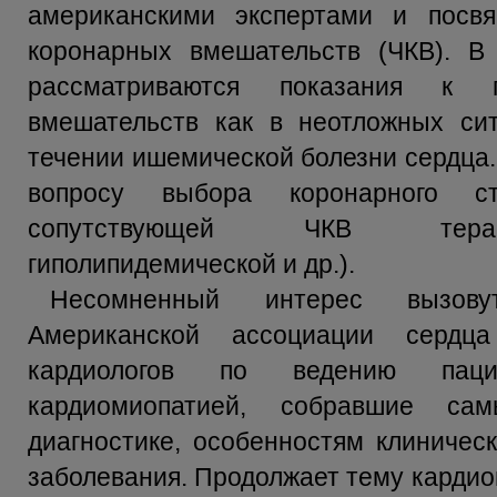
американскими экспертами и посв
коронарных вмешательств (ЧКВ). В
рассматриваются показания к п
вмешательств как в неотложных сит
течении ишемической болезни сердца.
вопросу выбора коронарного ст
сопутствующей ЧКВ терапи
гиполипидемической и др.).
Несомненный интерес вызову
Американской ассоциации сердц
кардиологов по ведению паци
кардиомиопатией, собравшие са
диагностике, особенностям клиничес
заболевания. Продолжает тему кардио