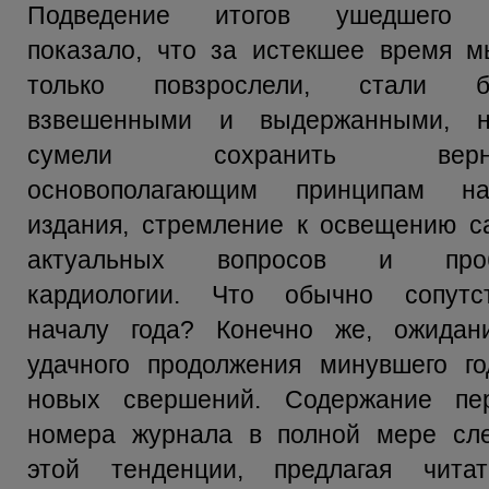
Подведение итогов ушедшего 
показало, что за истекшее время 
только повзрослели, стали б
взвешенными и выдержанными, 
сумели сохранить верно
основополагающим принципам на
издания, стремление к освещению 
актуальных вопросов и про
кардиологии. Что обычно сопутст
началу года? Конечно же, ожидан
удачного продолжения минувшего г
новых свершений. Содержание пер
номера журнала в полной мере сле
этой тенденции, предлагая читат