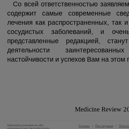
Со всей ответственностью заявляе
содержит самые современные све
лечения как распространенных, так и
сосудистых заболеваний, и очен
представленные редакцией, стану
деятельности заинтересованны
настойчивости и успехов Вам на этом 
Medicine Review 2
Інформація, розміщена на сайті,
Головна
|
Про видання
|
Поточн
призначена тільки для професіоналів