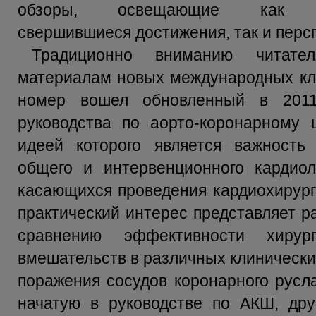
обзоры, освещающие как 
свершившиеся достижения, так и перс
Традиционно вниманию читате
материалам новых международных кли
номер вошел обновленный в 2011
руководства по аорто-коронарному 
идеей которого является важность 
общего и интервенционного кардиол
касающихся проведения кардиохирург
практический интерес представляет р
сравнению эффективности хирур
вмешательств в различных клинически
поражения сосудов коронарного русла
начатую в руководстве по АКШ, дру