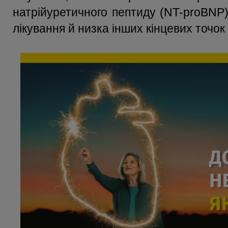
натрійуретичного пептиду (NT-proBNP) 
лікування й низка інших кінцевих точок 