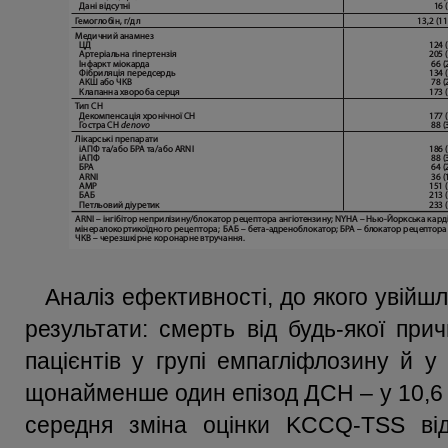
Аналіз ефективності, до якого увійшли
результати: смерть від будь-якої пр
пацієнтів у групі емпагліфлозину й у
щонайменше один епізод ДСН – у 10,6 
середня зміна оцінки KCCQ-TSS від