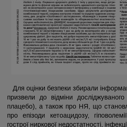
Для оцінки безпеки збирали інформа
призвели до відміни досліджуваного
плацебо), а також про НЯ, що станов
про епізоди кетоацидозу, гіповолемії
гострої ниркової недостатності, інфекці